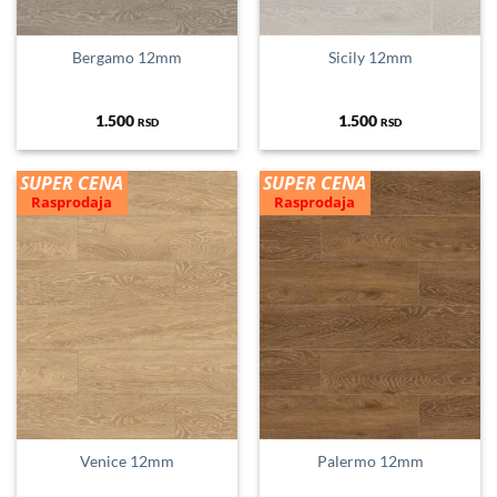
Bergamo 12mm
Sicily 12mm
1.500
1.500
RSD
RSD
SUPER CENA
SUPER CENA
Rasprodaja
Rasprodaja
Venice 12mm
Palermo 12mm