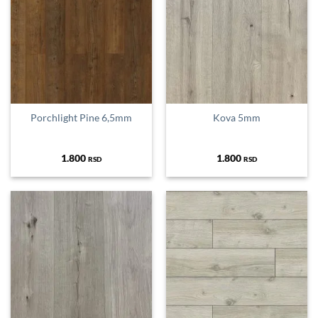
Porchlight Pine 6,5mm
Kova 5mm
1.800
1.800
RSD
RSD