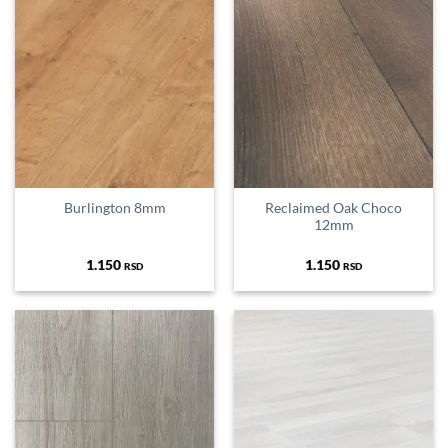
Burlington 8mm
Reclaimed Oak Choco
12mm
1.150
1.150
RSD
RSD