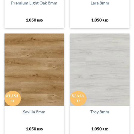
Premium Light Oak 8mm
Lara 8mm
1.050
1.050
RSD
RSD
KLASA
KLASA
31
31
Sevilla 8mm
Troy 8mm
1.050
1.050
RSD
RSD