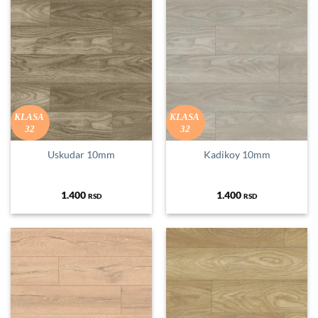
KLASA
KLASA
32
32
Uskudar 10mm
Kadikoy 10mm
1.400
1.400
RSD
RSD