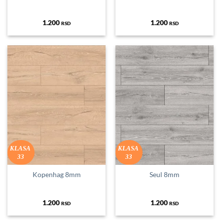
1.200
1.200
RSD
RSD
KLASA
KLASA
33
33
Kopenhag 8mm
Seul 8mm
1.200
1.200
RSD
RSD