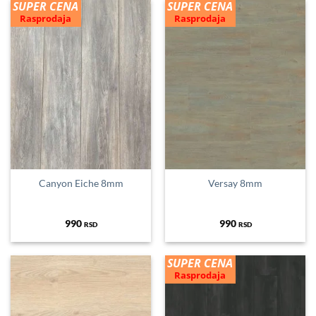
SUPER CENA
SUPER CENA
Rasprodaja
Rasprodaja
Canyon Eiche 8mm
Versay 8mm
990
990
RSD
RSD
SUPER CENA
Rasprodaja