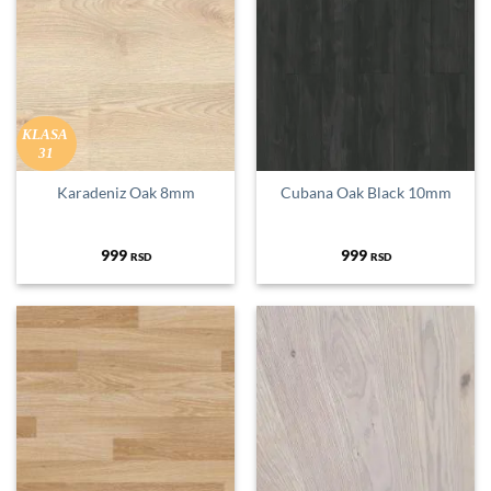
KLASA
31
Karadeniz Oak 8mm
Cubana Oak Black 10mm
999
999
RSD
RSD