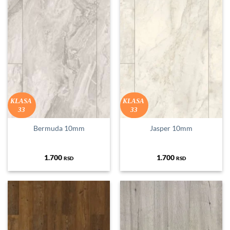
KLASA
KLASA
33
33
Bermuda 10mm
Jasper 10mm
1.700
1.700
RSD
RSD