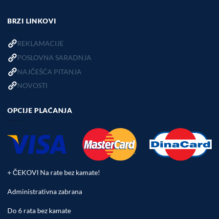
BRZI LINKOVI
REKLAMACIJE
POSLOVNA SARADNJA
NAJČEŠĆA PITANJA
NOVOSTI
OPCIJE PLAĆANJA
+ ČEKOVI Na rate bez kamate!
Administrativna zabrana
Do 6 rata bez kamate