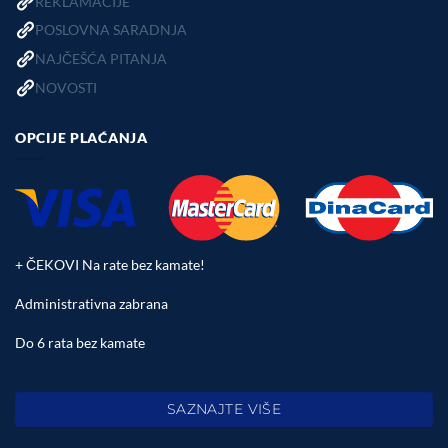
REKLAMACIJE
POSLOVNA SARADNJA
NAJČEŠĆA PITANJA
NOVOSTI
OPCIJE PLAĆANJA
+ ČEKOVI Na rate bez kamate!
Administrativna zabrana
Do 6 rata bez kamate
SAZNAJTE VIŠE