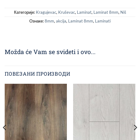
Категорије:
Kragujevac
,
Kruševac
,
Laminat
,
Laminat 8mm
,
Niš
Ознаке:
8mm
,
akcija
,
Laminat 8mm
,
Laminati
Možda će Vam se svideti i ovo...
ПОВЕЗАНИ ПРОИЗВОДИ