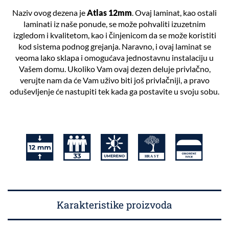
Naziv ovog dezena je
Atlas 12mm
. Ovaj laminat, kao ostali
laminati iz naše ponude, se može pohvaliti izuzetnim
izgledom i kvalitetom, kao i činjenicom da se može koristiti
kod sistema podnog grejanja. Naravno, i ovaj laminat se
veoma lako sklapa i omogućava jednostavnu instalaciju u
Vašem domu. Ukoliko Vam ovaj dezen deluje privlačno,
verujte nam da će Vam uživo biti još privlačniji, a pravo
oduševljenje će nastupiti tek kada ga postavite u svoju sobu.
Karakteristike proizvoda