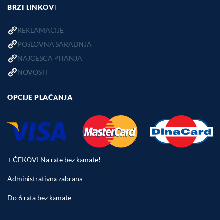
BRZI LINKOVI
REKLAMACIJE
POSLOVNA SARADNJA
NAJČEŠĆA PITANJA
NOVOSTI
OPCIJE PLAĆANJA
+ ČEKOVI Na rate bez kamate!
Administrativna zabrana
Do 6 rata bez kamate