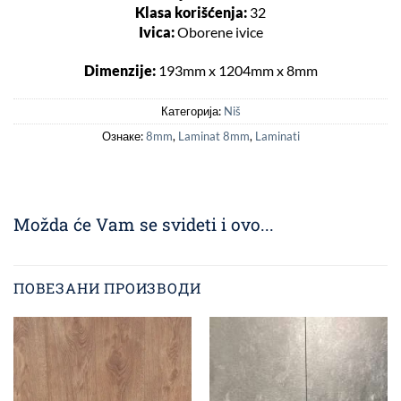
Klasa korišćenja:
32
Ivica:
Oborene ivice
Dimenzije:
193mm x 1204mm x 8mm
Категорија:
Niš
Ознаке:
8mm
,
Laminat 8mm
,
Laminati
Možda će Vam se svideti i ovo...
ПОВЕЗАНИ ПРОИЗВОДИ