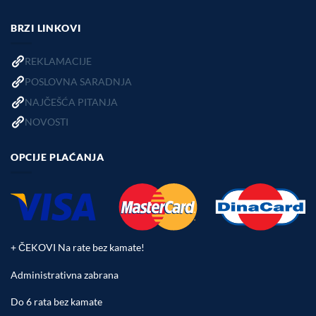
BRZI LINKOVI
REKLAMACIJE
POSLOVNA SARADNJA
NAJČEŠĆA PITANJA
NOVOSTI
OPCIJE PLAĆANJA
+ ČEKOVI Na rate bez kamate!
Administrativna zabrana
Do 6 rata bez kamate