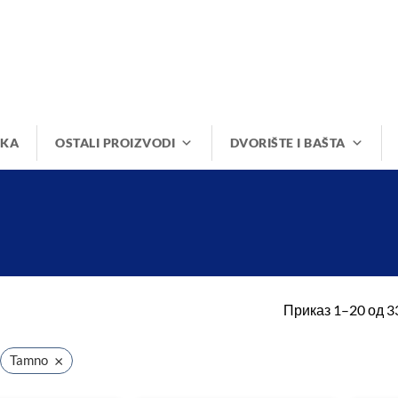
IKA
OSTALI PROIZVODI
DVORIŠTE I BAŠTA
Приказ 1–20 од 3
×
Tamno