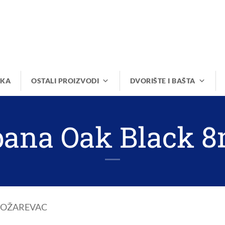
IKA
OSTALI PROIZVODI
DVORIŠTE I BAŠTA
bana Oak Black 
POŽAREVAC