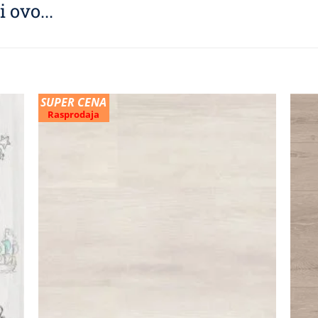
 ovo...
SUPER CENA
Rasprodaja