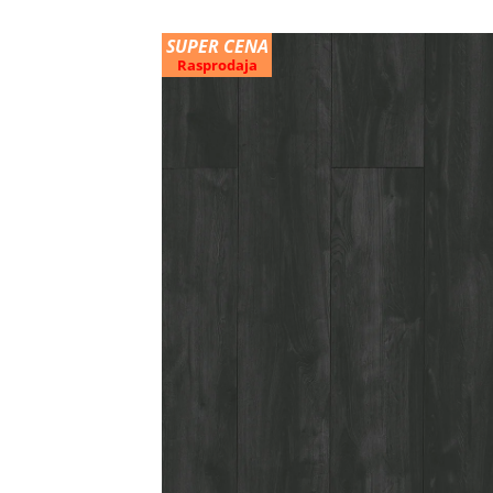
SUPER CENA
Rasprodaja