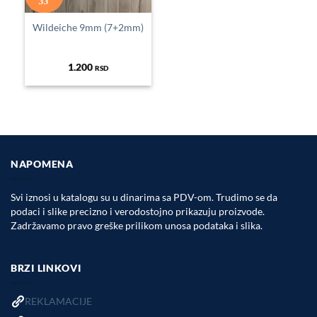
33
Wildeiche 9mm (7+2mm)
1.200
RSD
NAPOMENA
Svi iznosi u katalogu su u dinarima sa PDV-om. Trudimo se da
podaci i slike precizno i verodostojno prikazuju proizvode.
Zadržavamo pravo greške prilikom unosa podataka i slika.
BRZI LINKOVI
REKLAMACIJE