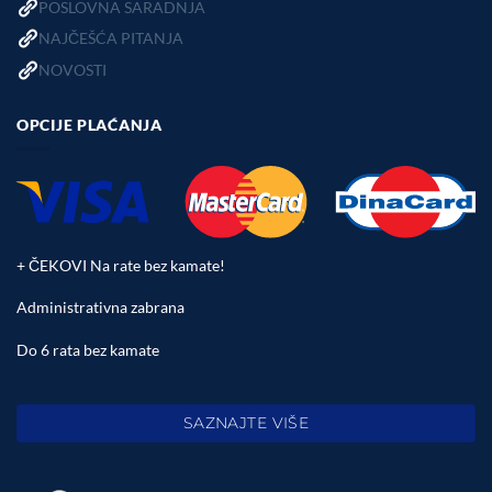
POSLOVNA SARADNJA
NAJČEŠĆA PITANJA
NOVOSTI
OPCIJE PLAĆANJA
+ ČEKOVI Na rate bez kamate!
Administrativna zabrana
Do 6 rata bez kamate
SAZNAJTE VIŠE