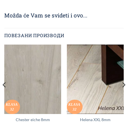
Možda će Vam se svideti i ovo...
ПОВЕЗАНИ ПРОИЗВОДИ
KLASA
KLASA
32
32
Chester eiche 8mm
Helena XXL 8mm