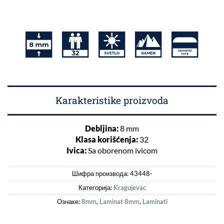
Karakteristike proizvoda
Debljina:
8 mm
Klasa korišćenja:
32
Ivica:
Sa oborenom ivicom
Шифра производа:
43448-
Категорија:
Kragujevac
Ознаке:
8mm
,
Laminat 8mm
,
Laminati