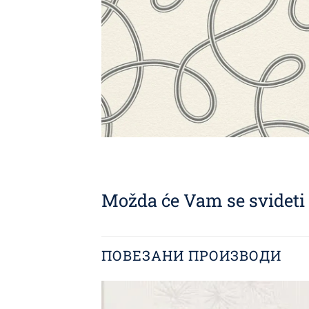
Možda će Vam se svideti i
ПОВЕЗАНИ ПРОИЗВОДИ