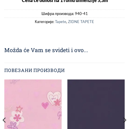
*Cena ce odnosi na 1 rolnu dimenzije 5,3m²
Шифра производа:
940-41
Категорије:
Tapete
,
ZIDNE TAPETE
Možda će Vam se svideti i ovo...
ПОВЕЗАНИ ПРОИЗВОДИ