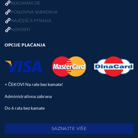
REKLAMACIJE
POSLOVNA SARADNJA
NAJČEŠĆA PITANJA
NOVOSTI
OPCIJE PLAĆANJA
+ ČEKOVI Na rate bez kamate!
Administrativna zabrana
Do 6 rata bez kamate
SAZNAJTE VIŠE