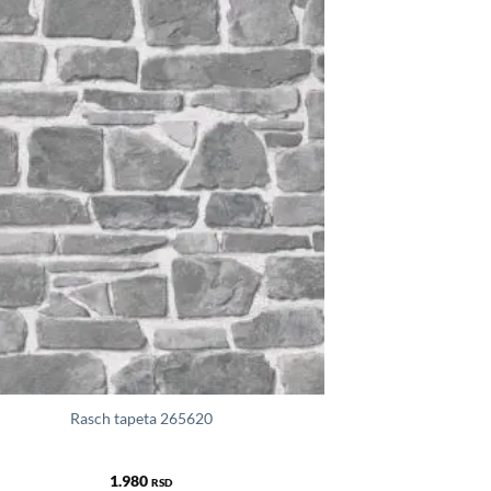
Rasch tapeta 265620
1.980
RSD