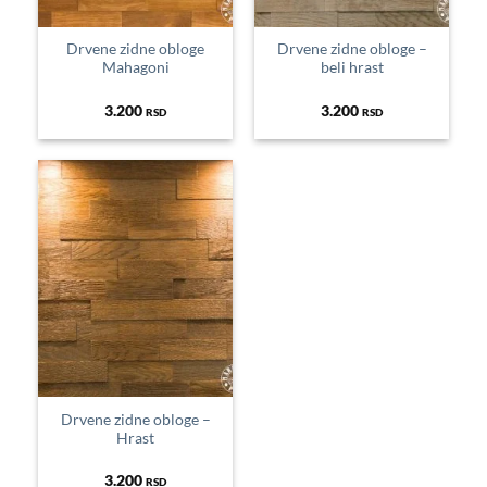
Drvene zidne obloge
Drvene zidne obloge –
Mahagoni
beli hrast
3.200
3.200
RSD
RSD
Drvene zidne obloge –
Hrast
3.200
RSD