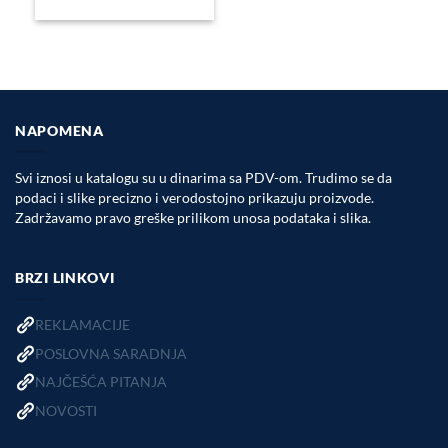
NAPOMENA
Svi iznosi u katalogu su u dinarima sa PDV-om. Trudimo se da
podaci i slike precizno i verodostojno prikazuju proizvode.
Zadržavamo pravo greške prilikom unosa podataka i slika.
BRZI LINKOVI
REKLAMACIJE
POSLOVNA SARADNJA
NAJČEŠĆA PITANJA
NOVOSTI