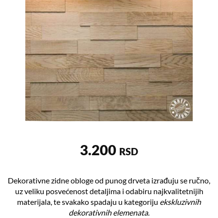
3.200
RSD
Dekorativne zidne obloge od punog drveta izrađuju se ručno,
uz veliku posvećenost detaljima i odabiru najkvalitetnijih
materijala, te svakako spadaju u kategoriju
ekskluzivnih
dekorativnih elemenata.