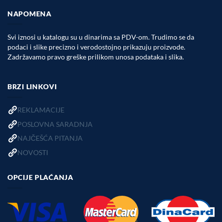
NAPOMENA
Svi iznosi u katalogu su u dinarima sa PDV-om. Trudimo se da
podaci i slike precizno i verodostojno prikazuju proizvode.
Zadržavamo pravo greške prilikom unosa podataka i slika.
BRZI LINKOVI
REKLAMACIJE
POSLOVNA SARADNJA
NAJČEŠĆA PITANJA
NOVOSTI
OPCIJE PLAĆANJA