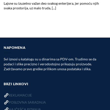
Lajsne su izuzetno važan deo svakog enterijera, jer pomoću njih
svaka prostorija, uz malo truda, [...]
NAPOMENA
Svi iznosi u katalogu su u dinarima sa PDV-om. Trudimo se da
podaci i slike precizno i verodostojno prikazuju proizvode.
Zadržavamo pravo greške prilikom unosa podataka i slika.
BRZI LINKOVI
REKLAMACIJE
POSLOVNA SARADNJA
NAJČEŠĆA PITANJA