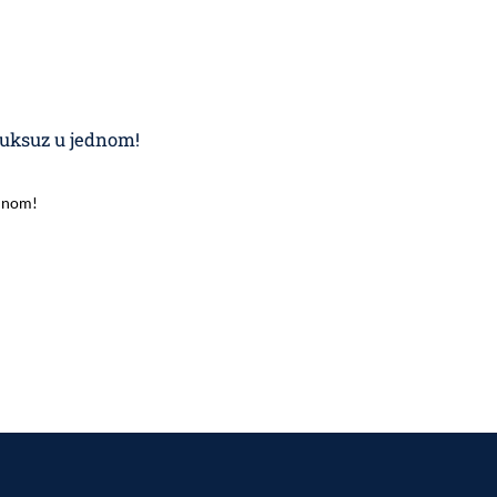
 luksuz u jednom!
ednom!