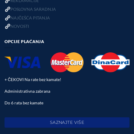
REKLAMACIJE
POSLOVNA SARADNJA
NAJČEŠĆA PITANJA
NOVOSTI
OPCIJE PLAĆANJA
+ ČEKOVI Na rate bez kamate!
Administrativna zabrana
Do 6 rata bez kamate
SAZNAJTE VIŠE