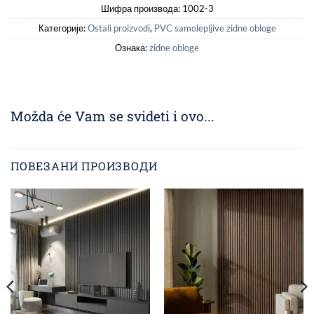
Шифра производа:
1002-3
Категорије:
Ostali proizvodi
,
PVC samolepljive zidne obloge
Ознака:
zidne obloge
Možda će Vam se svideti i ovo...
ПОВЕЗАНИ ПРОИЗВОДИ