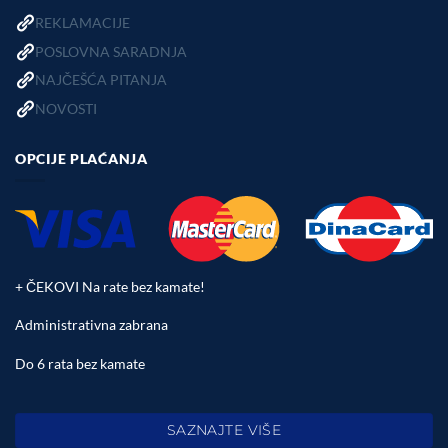
REKLAMACIJE
POSLOVNA SARADNJA
NAJČEŠĆA PITANJA
NOVOSTI
OPCIJE PLAĆANJA
+ ČEKOVI Na rate bez kamate!
Administrativna zabrana
Do 6 rata bez kamate
SAZNAJTE VIŠE