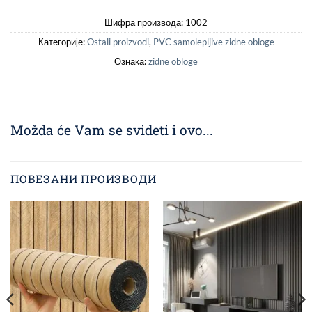
Шифра производа:
1002
Категорије:
Ostali proizvodi
,
PVC samolepljive zidne obloge
Ознака:
zidne obloge
Možda će Vam se svideti i ovo...
ПОВЕЗАНИ ПРОИЗВОДИ