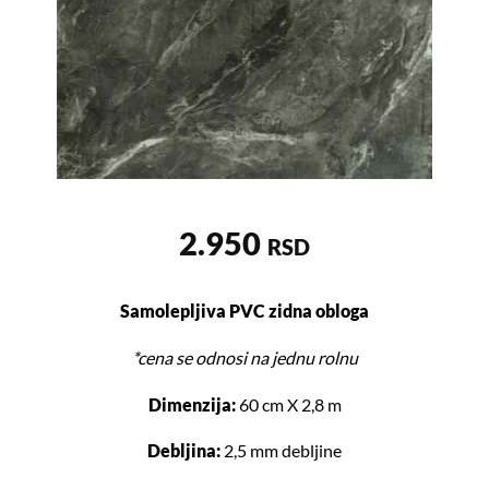
2.950
RSD
Samolepljiva PVC zidna obloga
*cena se odnosi na jednu rolnu
Dimenzija:
60 cm X 2,8 m
Debljina:
2,5 mm debljine