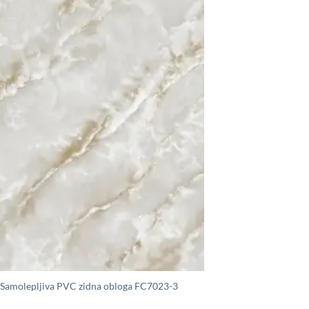
Samolepljiva PVC zidna obloga FC7023-3