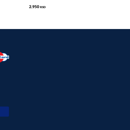
2.950
RSD