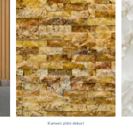
Kameni zidni dekori