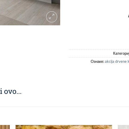
Категори
Ознаке:
akcija drvene l
 ovo...