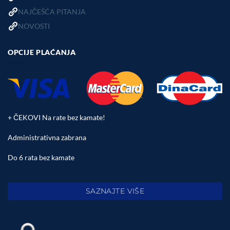
NAJČEŠĆA PITANJA
NOVOSTI
OPCIJE PLAĆANJA
+ ČEKOVI Na rate bez kamate!
Administrativna zabrana
Do 6 rata bez kamate
SAZNAJTE VIŠE