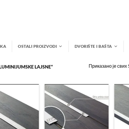
IKA
OSTALI PROIZVODI
DVORIŠTE I BAŠTA
Приказано је свих 
UMINIJUMSKE LAJSNE“