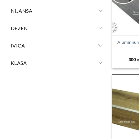
NIJANSA
DEZEN
Aluminijum
IVICA
300
R
KLASA