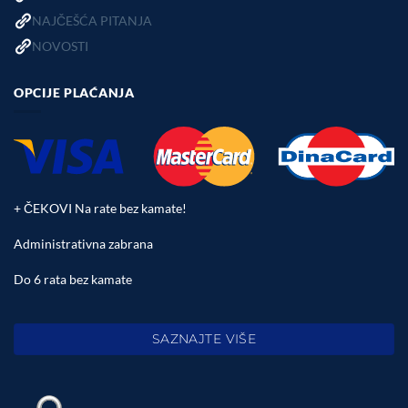
NAJČEŠĆA PITANJA
NOVOSTI
OPCIJE PLAĆANJA
+ ČEKOVI Na rate bez kamate!
Administrativna zabrana
Do 6 rata bez kamate
SAZNAJTE VIŠE