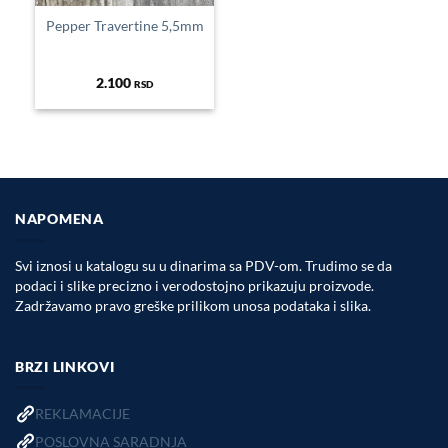
Pepper Travertine 5,5mm
2.100
RSD
NAPOMENA
Svi iznosi u katalogu su u dinarima sa PDV-om. Trudimo se da
podaci i slike precizno i verodostojno prikazuju proizvode.
Zadržavamo pravo greške prilikom unosa podataka i slika.
BRZI LINKOVI
REKLAMACIJE
POSLOVNA SARADNJA