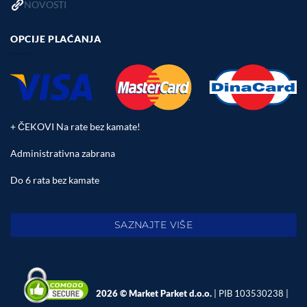
NOVOSTI
OPCIJE PLAĆANJA
+ ČEKOVI Na rate bez kamate!
Administrativna zabrana
Do 6 rata bez kamate
SAZNAJTE VIŠE
2026 © Market Parket d.o.o.
| PIB 103530238 |