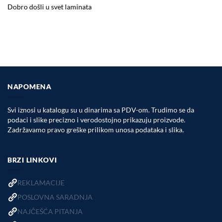
Dobro došli u svet laminata
NAPOMENA
Svi iznosi u katalogu su u dinarima sa PDV-om. Trudimo se da
podaci i slike precizno i verodostojno prikazuju proizvode.
Zadržavamo pravo greške prilikom unosa podataka i slika.
BRZI LINKOVI
REKLAMACIJE
POSLOVNA SARADNJA
NAJČEŠĆA PITANJA