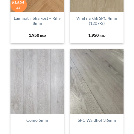
KLASA
33
Laminat riblja kost – Rilly
Vinil na klik SPC 4mm
8mm
(1207-2)
1.950
1.950
RSD
RSD
Como 5mm
SPC Waldhof 3,6mm