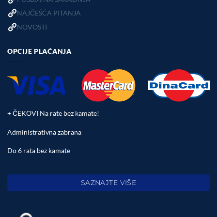
NAJČEŠĆA PITANJA
NOVOSTI
OPCIJE PLAĆANJA
+ ČEKOVI Na rate bez kamate!
Administrativna zabrana
Do 6 rata bez kamate
SAZNAJTE VIŠE