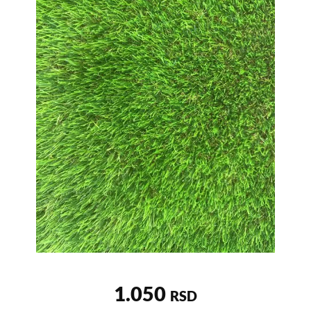
1.050
RSD