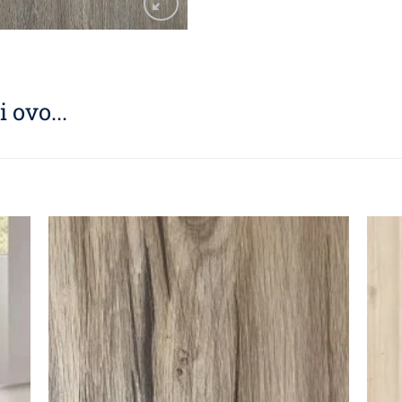
 ovo...