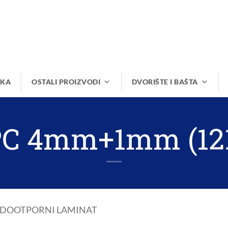
IKA
OSTALI PROIZVODI
DVORIŠTE I BAŠTA
C 4mm+1mm (12
VODOOTPORNI LAMINAT