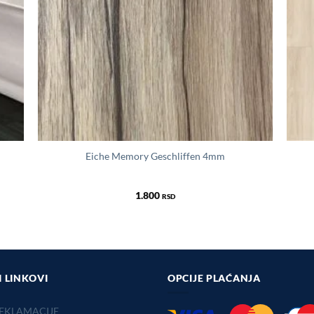
Eiche Memory Geschliffen 4mm
1.800
RSD
I LINKOVI
OPCIJE PLAĆANJA
EKLAMACIJE