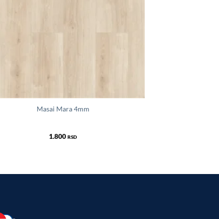
Masai Mara 4mm
1.800
RSD