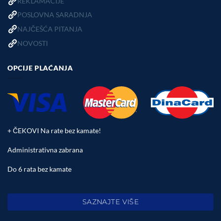
REKLAMACIJE
POSLOVNA SARADNJA
NAJČEŠĆA PITANJA
NOVOSTI
OPCIJE PLAĆANJA
+ ČEKOVI Na rate bez kamate!
Administrativna zabrana
Do 6 rata bez kamate
SAZNAJTE VIŠE