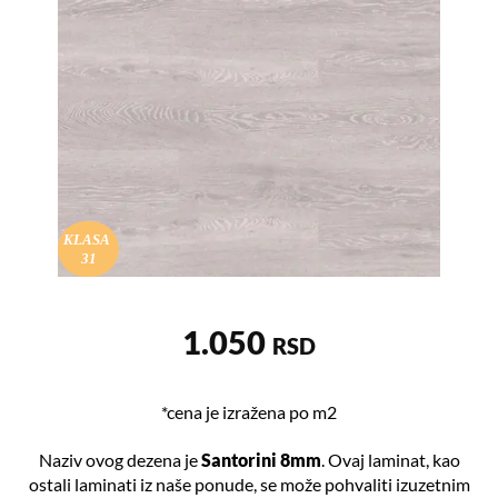
KLASA
31
1.050
RSD
*cena je izražena po m2
Naziv ovog dezena je
Santorini 8mm
. Ovaj laminat, kao
ostali laminati iz naše ponude, se može pohvaliti izuzetnim