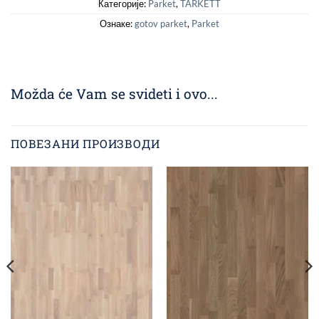
Категорије:
Parket
,
TARKETT
Ознаке:
gotov parket
,
Parket
Možda će Vam se svideti i ovo...
ПОВЕЗАНИ ПРОИЗВОДИ