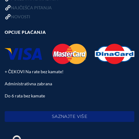
NAJČEŠĆA PITANJA
NOVOSTI
OPCIJE PLAĆANJA
+ ČEKOVI Na rate bez kamate!
Administrativna zabrana
Do 6 rata bez kamate
SAZNAJTE VIŠE