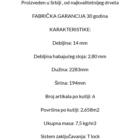
Proizveden u Srbiji , od najkvalitetnijeg drveta
FABRIČKA GARANCIJA 30 godina
KARAKTERISTIKE:
Debljina: 14 mm
Debljina habajućeg sloja: 2,80 mm
Dužina: 2283mm
Širina: 194mm
Broj artikala po kutiji: 6
Površina po kutiji: 2,658m2
Ukupna masa: 7,5 kg/m3
Sistem zaključavanja: T lock