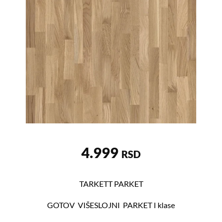
4.999
RSD
TARKETT PARKET
GOTOV VIŠESLOJNI PARKET I klase