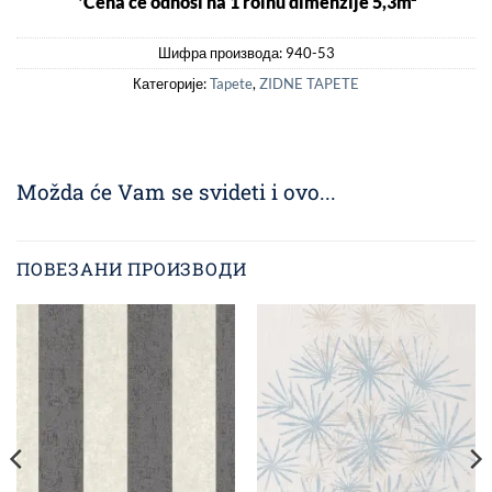
*Cena ce odnosi na 1 rolnu dimenzije 5,3m²
Шифра производа:
940-53
Категорије:
Tapete
,
ZIDNE TAPETE
Možda će Vam se svideti i ovo...
ПОВЕЗАНИ ПРОИЗВОДИ