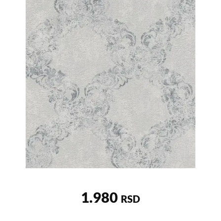
1.980
RSD