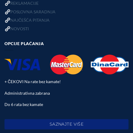
REKLAMACIJE
POSLOVNA SARADNJA
NAJČEŠĆA PITANJA
NOVOSTI
OPCIJE PLAĆANJA
+ ČEKOVI Na rate bez kamate!
Administrativna zabrana
Do 6 rata bez kamate
SAZNAJTE VIŠE