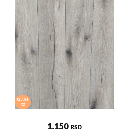
KLASA
32
1.150
RSD