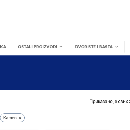
IKA
OSTALI PROIZVODI
DVORIŠTE I BAŠTA
Приказано је свих 
×
Kamen