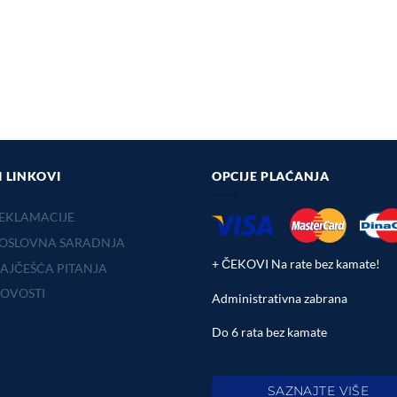
I LINKOVI
OPCIJE PLAĆANJA
EKLAMACIJE
OSLOVNA SARADNJA
+ ČEKOVI Na rate bez kamate!
AJČEŠĆA PITANJA
OVOSTI
Administrativna zabrana
Do 6 rata bez kamate
SAZNAJTE VIŠE