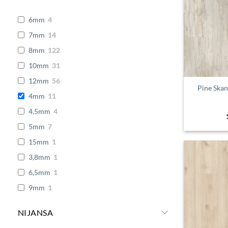
6mm
4
7mm
14
8mm
122
10mm
31
12mm
56
Pine Ska
4mm
11
4,5mm
4
5mm
7
15mm
1
3,8mm
1
6,5mm
1
9mm
1
3,6mm
2
NIJANSA