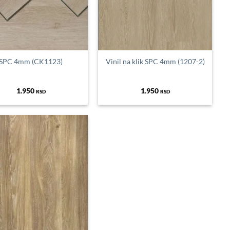
SPC 4mm (CK1123)
Vinil na klik SPC 4mm (1207-2)
1.950
1.950
RSD
RSD