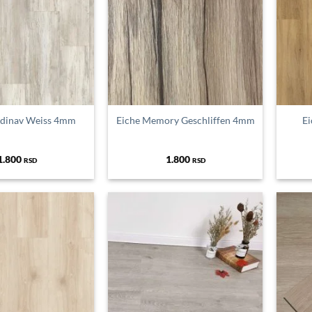
ndinav Weiss 4mm
Eiche Memory Geschliffen 4mm
Ei
1.800
1.800
RSD
RSD