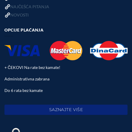
NAJČEŠĆA PITANJA
NOVOSTI
OPCIJE PLAĆANJA
+ ČEKOVI Na rate bez kamate!
Administrativna zabrana
Do 6 rata bez kamate
SAZNAJTE VIŠE